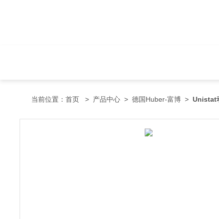
当前位置：
首页
>
产品中心
>
德国Huber-富博
>
Unist