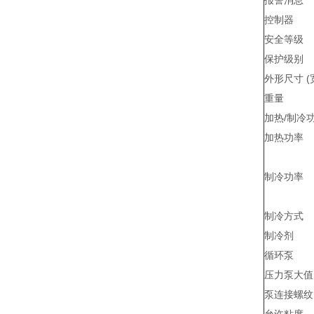
报警消息
控制器
安全等级
保护级别
外形尺寸 (宽 
重量
加热/制冷
加热功率
制冷功率
制冷方式
制冷剂
循环泵
压力泵大
泵连接螺