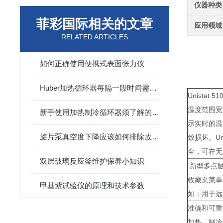
仪器种类
菲彩国际相关的文章
应用领域
RELATED ARTICLES
如何正确使用便携式表面张力仪
Huber加热循环器每隔一段时间需要进行定期的保养
Unista
温度范围宽。
新手使用加热制冷循环器须了解的操作要点
示实时的温
旋片泵真空度下降应该如何排除故障？
致损坏。U
全，可在无
双层玻璃反应釜维护保养小知识
新型多点触
收藏夹菜单
甲基紫试验仪的原理和技术参数
如：用于远
准确和可
加热、制