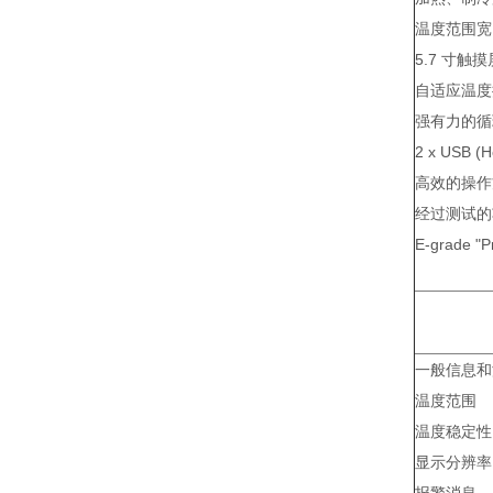
温度范围
5.7 寸
自适应温度
强有力的
2 x USB (H
高效的操
经过测试的
E-grade "P
一般信息
温度范围
温度稳定性
显示分辨